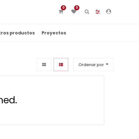
0
0
tros productos
Proyectos
Ordenar por
ned.