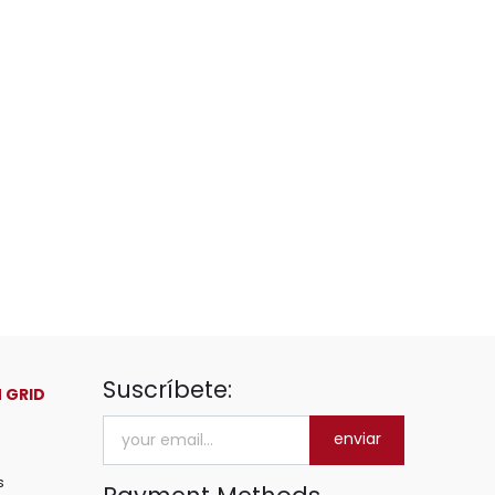
Suscríbete:
 GRID
enviar
s