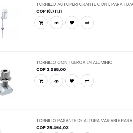
TORNILLO AUTOPERFORANTE CON L PARA FIJAC
DE MADERA
COP
18.711,11
TORNILLO CON TUERCA EN ALUMINIO
COP
2.065,00
TORNILLO PASANTE DE ALTURA VARIABLE PAR
CORREAS DE ACERO
COP
25.464,03