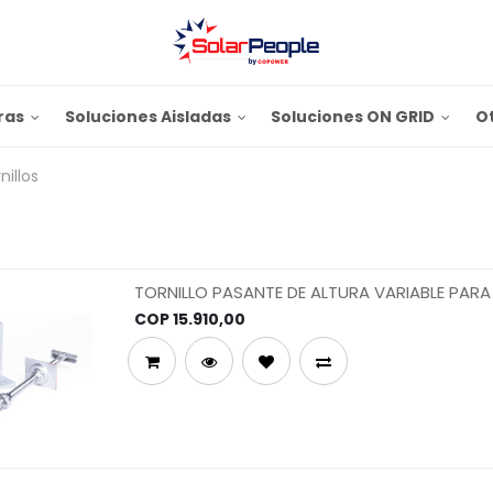
ras
Soluciones Aisladas
Soluciones ON GRID
O
nillos
TORNILLO PASANTE DE ALTURA VARIABLE PAR
CORREAS DE ACERO
COP
15.910,00