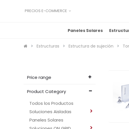
PRECIOS E-COMMERCE
Paneles Solares
Estructu
Estructuras
Estructura de sujeción
Tor
Price range
Product Category
Todos los Productos
Soluciones Aisladas
Paneles Solares
Soluciones ON GRID