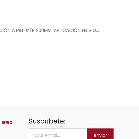
IÓN A RIEL #7R 200MM. APLICACIÓN EN VIGA
Suscríbete:
 GRID
enviar