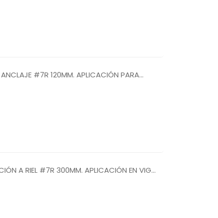
A ANCLAJE #7R 120MM. APLICACIÓN PARA
IÓN A RIEL #7R 300MM. APLICACIÓN EN VIGA