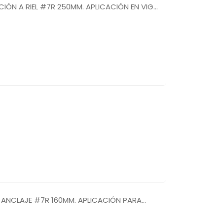
IÓN A RIEL #7R 250MM. APLICACIÓN EN VIGA
A ANCLAJE #7R 160MM. APLICACIÓN PARA