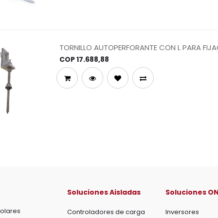
TORNILLO AUTOPERFORANTE CON L PARA FIJAC
DE MADERA
COP
17.688,88
Soluciones Aisladas
Soluciones ON
olares
Controladores de carga
Inversores