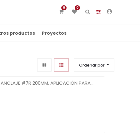
0
0
tros productos
Proyectos
Ordenar por
A ANCLAJE #7R 200MM. APLICACIÓN PARA