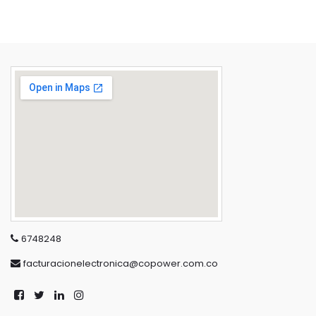
6748248
facturacionelectronica@copower.com.co