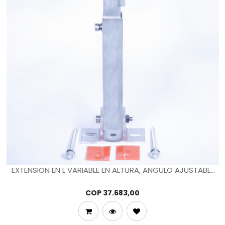
EXTENSION EN L VARIABLE EN ALTURA, ANGULO AJUSTABLE
( 15 A 30 GRADOS) CON DOBLE PERFORACION PARA
TORNILLO AUTOPERFORANTE
COP
37.683,00