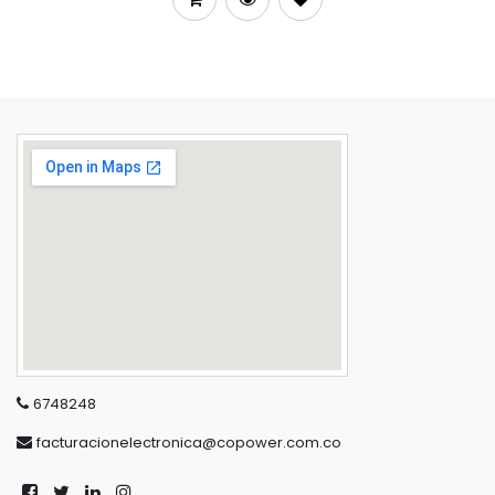
6748248
facturacionelectronica@copower.com.co