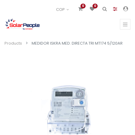
0
0
COP
Products
MEDIDOR ISKRA MED. DIRECTA TRI MT174 5/120AR