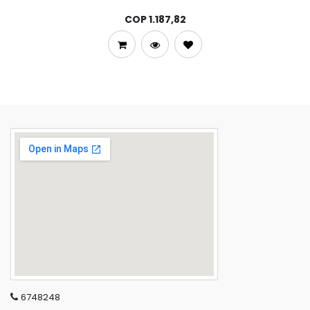
COP
1.187,82
6748248