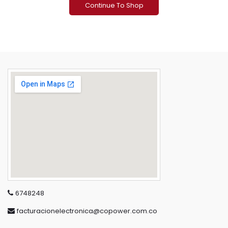
Continue To Shop
6748248
facturacionelectronica@copower.com.co