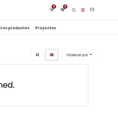
0
0
tros productos
Proyectos
Ordenar por
ned.