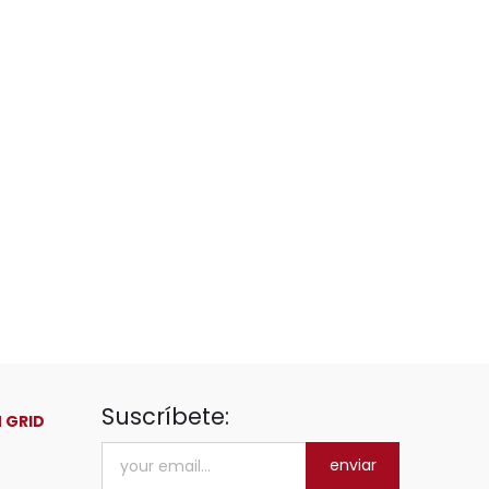
Suscríbete:
 GRID
enviar