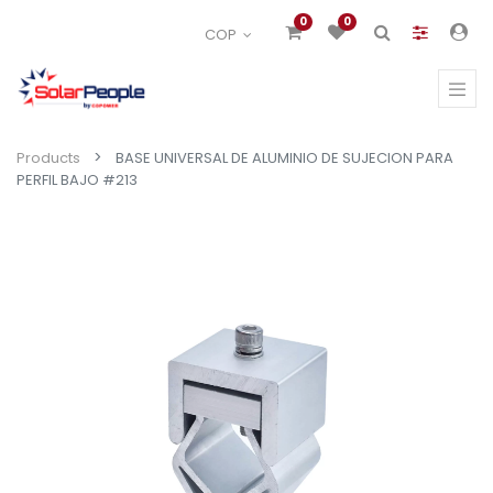
0
0
COP
Products
BASE UNIVERSAL DE ALUMINIO DE SUJECION PARA
PERFIL BAJO #213