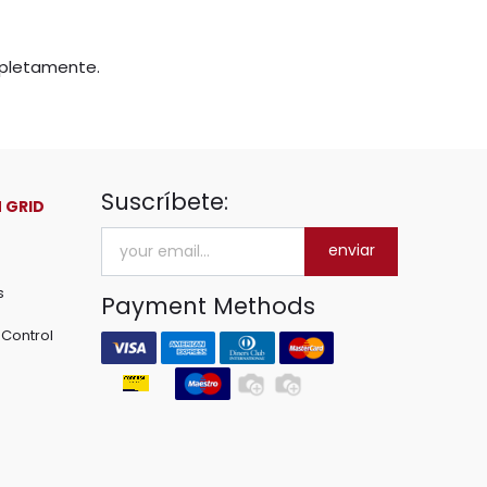
mpletamente.
Suscríbete:
 GRID
enviar
s
Payment Methods
Control