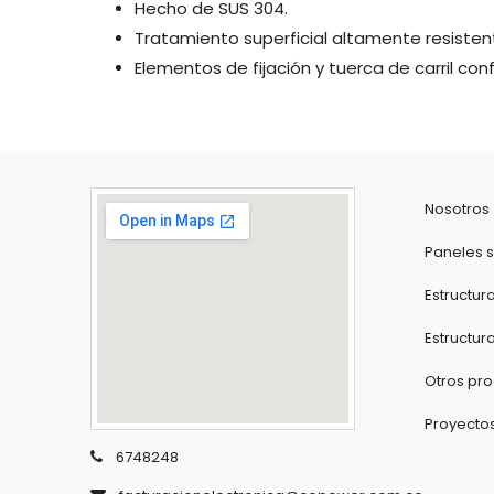
Hecho de SUS 304.
Tratamiento superficial altamente resistent
Elementos de fijación y tuerca de carril c
Nosotros
Paneles s
Estructur
Estructur
Otros pr
Proyecto
6748248