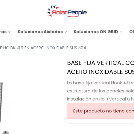
ras
Soluciones Aisladas
Soluciones ON GRID
O
ILE HOOK #9 EN ACERO INOXIDABLE SUS 304
BASE FIJA VERTICAL C
ACERO INOXIDABLE SU
La base fija vertical Hook #9 se
estructura de los paneles sol
instalación en riel (Vertical u h
Este producto no tiene com