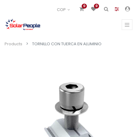
0
0
COP
Products
TORNILLO CON TUERCA EN ALUMINIO