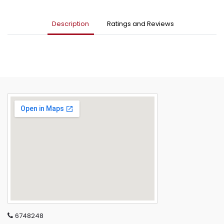
Description
Ratings and Reviews
6748248