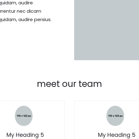
quidam, audire
errentur nec dicam
uidam, audire persius.
meet our team
My Heading 5
My Heading 5