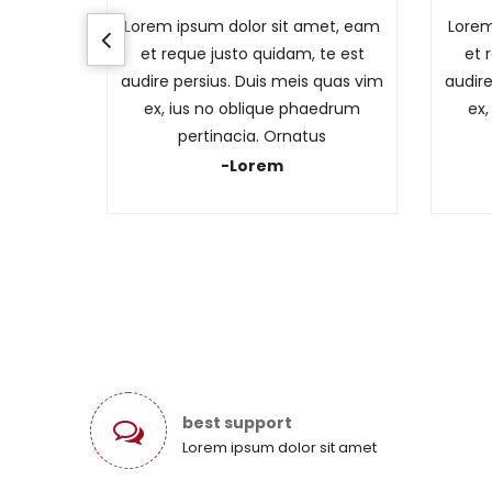
Lorem ipsum dolor sit amet, eam
Lorem
et reque justo quidam, te est
et 
audire persius. Duis meis quas vim
audire
ex, ius no oblique phaedrum
ex,
pertinacia. Ornatus
-Lorem
best support
Lorem ipsum dolor sit amet