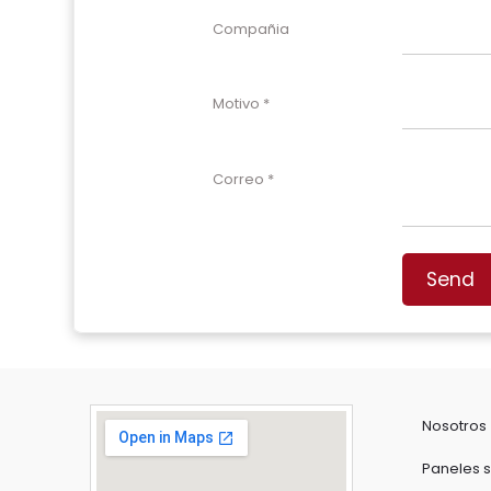
Compañia
Motivo
Correo
Send
Nosotros
Paneles s