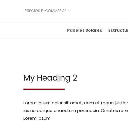
PRECIOS E-COMMERCE
Paneles Solares
Estructu
My Heading 2
Lorem ipsum dolor sit amet, eam et reque justo 
ius no oblique phaedrum pertinacia. Ornatus ref
Lorem ipsum