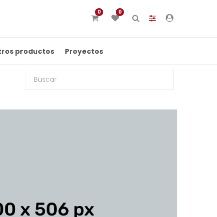
0
0
tros productos
Proyectos