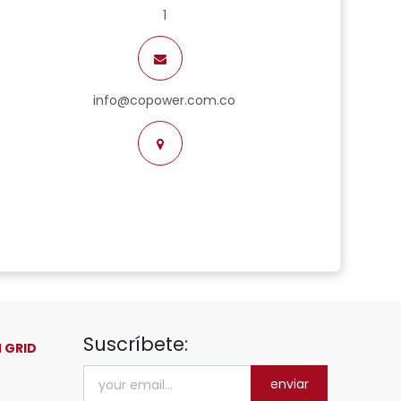
1
info@copower.com.co
Suscríbete:
 GRID
enviar