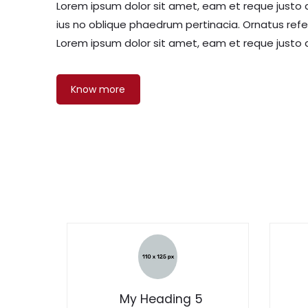
Lorem ipsum dolor sit amet, eam et reque justo 
ius no oblique phaedrum pertinacia. Ornatus ref
Lorem ipsum dolor sit amet, eam et reque justo q
Know more
My Heading 5